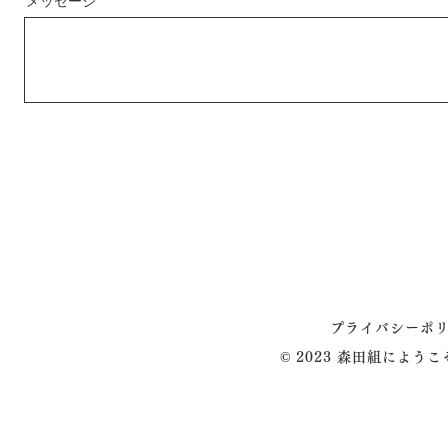
メッセージ
プライバシーポ
© 2023 森田組によう