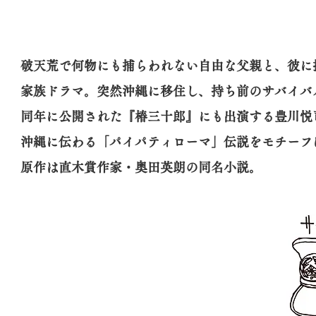
破天荒で何物にも捕らわれない自由な父親と、彼
家族ドラマ。突然沖縄に移住し、持ち前のサバイハ
同年に公開された『椿三十郎』にも出演する豊川悦
沖縄に伝わる「パイパティローマ」伝説をモチーフ
原作は直木賞作家・奥田英朗の同名小説。