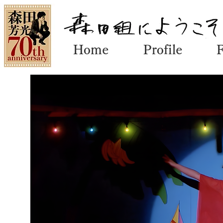
Home
Profile