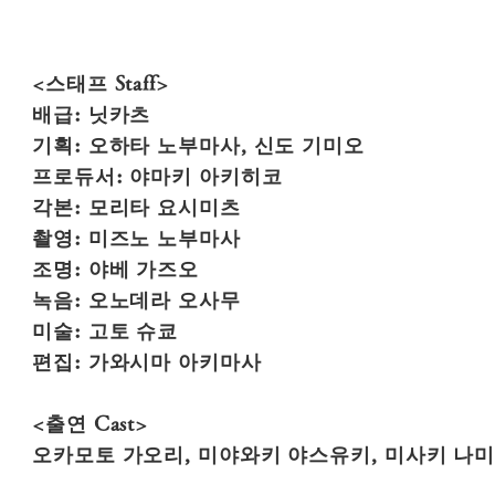
<스태프 Staff>
배급: 닛카츠
기획: 오하타 노부마사, 신도 기미오
프로듀서: 야마키 아키히코
각본: 모리타 요시미츠
촬영: 미즈노 노부마사
조명: 야베 가즈오
녹음: 오노데라 오사무
미술: 고토 슈쿄
편집: 가와시마 아키마사
<출연 Cast>
오카모토 가오리, 미야와키 야스유키, 미사키 나미,