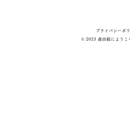
プライバシーポ
© 2023 森田組によう