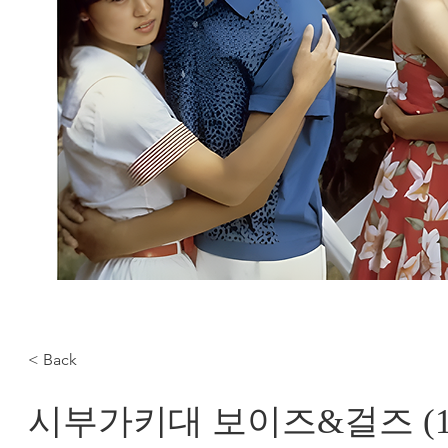
< Back
시부가키대 보이즈&걸즈 (19