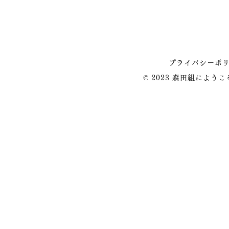
プライバシーポ
© 2023 森田組によう