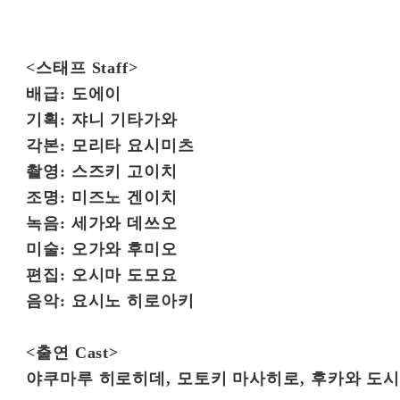
<스태프 Staff>
배급: 도에이
기획: 쟈니 기타가와
각본: 모리타 요시미츠
촬영: 스즈키 고이치
조명: 미즈노 겐이치
녹음: 세가와 데쓰오
미술: 오가와 후미오
편집: 오시마 도모요
음악: 요시노 히로아키
<출연 Cast>
야쿠마루 히로히데, 모토키 마사히로, 후카와 도시