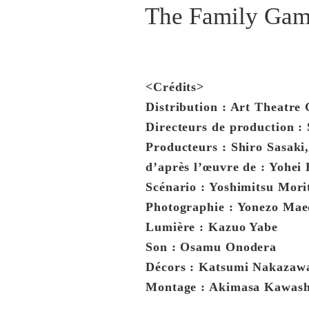
The Family Game
<Crédits>
Distribution : Art Theatre 
Directeurs de production 
Producteurs : Shiro Sasaki
d’après l’œuvre de : Yohe
Scénario : Yoshimitsu Mori
Photographie : Yonezo Ma
Lumière : Kazuo Yabe
Son : Osamu Onodera
Décors : Katsumi Nakazaw
Montage : Akimasa Kawas