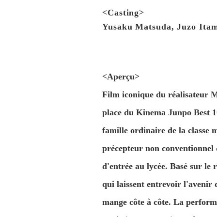
<Casting>
Yusaku Matsuda, Juzo Itami
<Aperçu>
Film iconique du réalisateur M
place du Kinema Junpo Best 10
famille ordinaire de la classe
précepteur non conventionnel q
d'entrée au lycée. Basé sur l
qui laissent entrevoir l'avenir
mange côte à côte. La perform