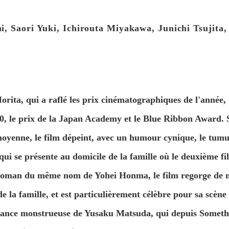
, Saori Yuki, Ichirouta Miyakawa, Junichi Tsujita
orita, qui a raflé les prix cinématographiques de l'année
, le prix de la Japan Academy et le Blue Ribbon Award. 
 moyenne, le film dépeint, avec un humour cynique, le tum
ui se présente au domicile de la famille où le deuxième fi
e roman du même nom de Yohei Honma, le film regorge de m
 de la famille, et est particulièrement célèbre pour sa scèn
ance monstrueuse de Yusaku Matsuda, qui depuis Somethin