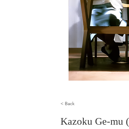
< Back
Kazoku Ge-mu (