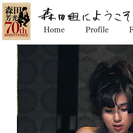
Home
Profile