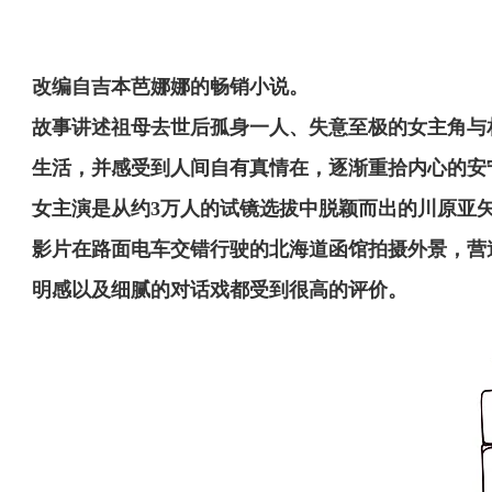
改编自吉本芭娜娜的畅销小说。
故事讲述祖母去世后孤身一人、失意至极的女主角与
生活，并感受到人间自有真情在，逐渐重拾内心的安
女主演是从约3万人的试镜选拔中脱颖而出的川原亚
影片在路面电车交错行驶的北海道函馆拍摄外景，营
明感以及细腻的对话戏都受到很高的评价。