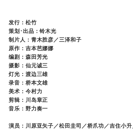
发行：松竹
策划･出品：铃木光
制片人：青木胜彦／三泽和子
原作：吉本芭娜娜
编剧：森田芳光
摄影：仙元诚三
灯光：渡边三雄
录音：桥本文雄
美术：今村力
剪辑：川岛章正
音乐：野力奏一
演员：川原亚矢子／松田圭司／桥爪功／吉住小升