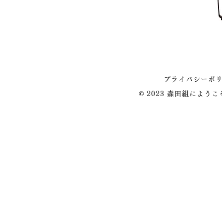
プライバシーポ
© 2023 森田組によう