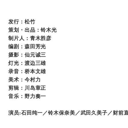
发行：松竹
策划・出品：铃木光
制片人：青木胜彦
编剧：森田芳光
摄影：仙元诚三
灯光：渡边三雄
录音：桥本文雄
美术：今村力
剪辑：川岛章正
音乐：野力奏一
演员:石田纯一／铃木保奈美／武田久美子／财前