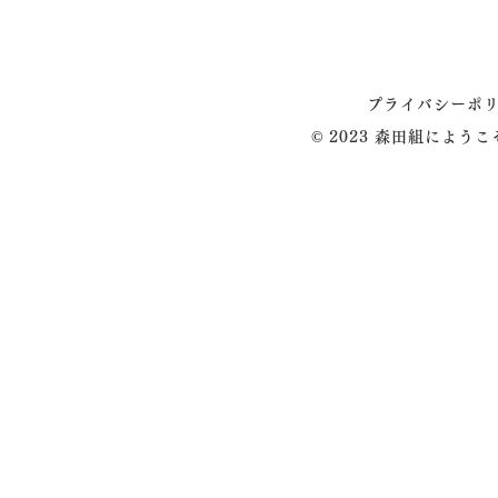
プライバシーポ
© 2023 森田組によう