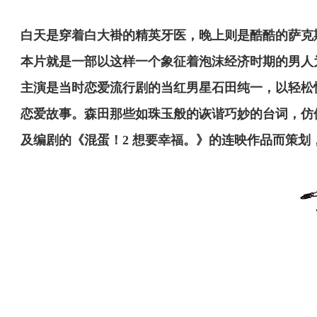
白天是穿着白大褂的精英牙医，晚上则是酷酷的萨克
本片就是一部以这样一个象征着泡沫经济时期的男人
主演是当时恋爱流行剧的当红男星石田纯一，以轻松
恋爱故事。森田那些如珠玉般的诙谐巧妙的台词，仿
及编剧的《混蛋！2 想要幸福。》的连映作品而策划