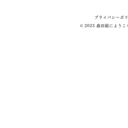
プライバシーポ
© 2023 森田組によう