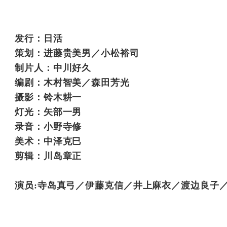
发行：日活
策划：进藤贵美男／小松裕司
制片人：中川好久
编剧：木村智美／森田芳光
摄影：铃木耕一
灯光：矢部一男
录音：小野寺修
美术：中泽克巳
剪辑：川岛章正
演员:寺岛真弓／伊藤克信／井上麻衣／渡边良子