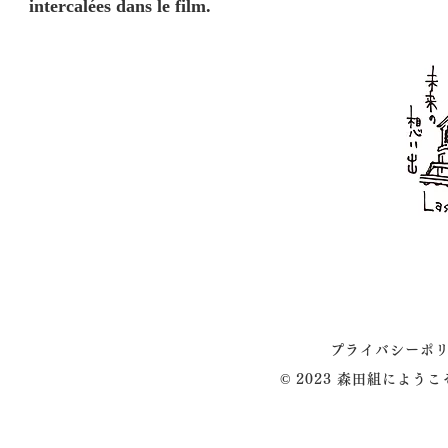
intercalées dans le film.
プライバシーポ
© 2023 森田組によう