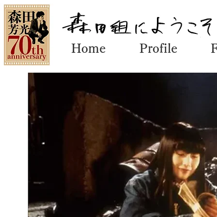
Home
Profile