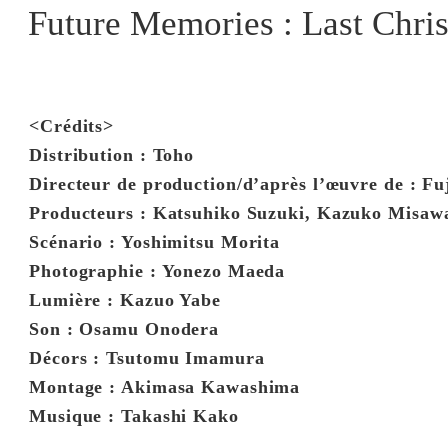
Future Memories : Last Chri
<Crédits>
Distribution : Toho
Directeur de production/d’après l’œuvre de : Fuj
Producteurs : Katsuhiko Suzuki, Kazuko Misawa
Scénario : Yoshimitsu Morita
Photographie : Yonezo Maeda
Lumière : Kazuo Yabe
Son : Osamu Onodera
Décors : Tsutomu Imamura
Montage : Akimasa Kawashima
Musique : Takashi Kako