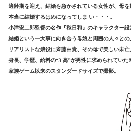
適齢期を迎え、結婚を急かされている女性が、母を
本当に結婚するはめになってしま い・・・。
小津安二郎監督の名作『秋日和』のキャラクター設
結婚という一大事に向き合う母娘と周囲の人々との
リアリストな娘役に⻫藤由貴、その母で美しい未亡
身⻑、学歴、給料の“3 高”が男性に求められてい
家族ゲーム以来のスタンダードサイズで撮影。