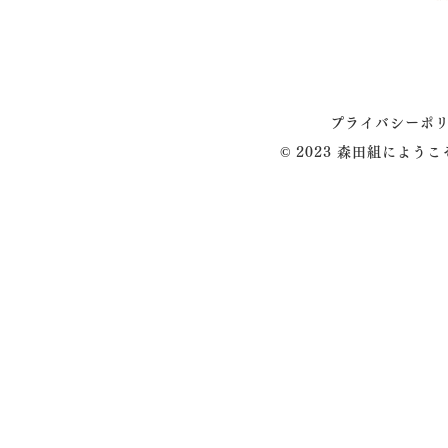
プライバシーポ
© 2023 森田組によう