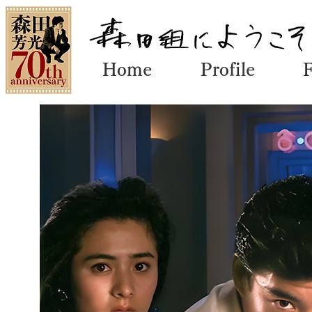
Home
Profile