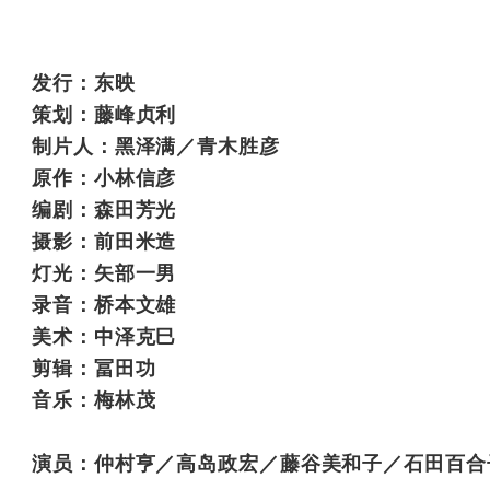
发行：东映
策划：藤峰贞利
制片人：黑泽满／青木胜彦
原作：小林信彦
编剧：森田芳光
摄影：前田米造
灯光：矢部一男
录音：桥本文雄
美术：中泽克巳
剪辑：冨田功
音乐：梅林茂
演员：仲村亨／高岛政宏／藤谷美和子／石田百合