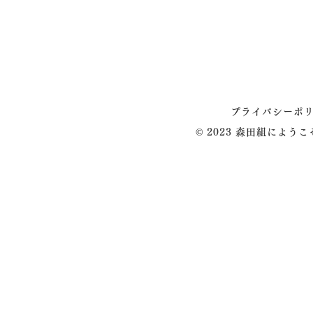
プライバシーポ
© 2023 森田組によう