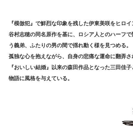
『模倣犯』で鮮烈な印象を残した伊東美咲をヒロ
谷村志穂の同名原作を基に、ロシア人とのハーフで
う義弟、ふたりの男の間で揺れ動く様を見つめる。
孤独な心を抱えながら、自身の悲痛な運命に翻弄され
『おいしい結婚』以来の森田作品となった三田佳子と
物語に風格を与えている。