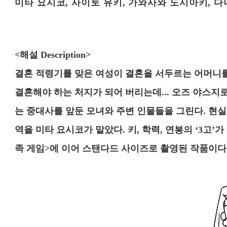
미타 요시코, 사이토 유키, 가와사와 도시아키, 
<해설 Description>
결혼 적령기를 맞은 여성이 결혼을 서두르는 어머니를
결혼해야 하는 처지가 되어 버리는데... 오즈 야스지
는 중대사를 앞둔 모녀와 주변 인물들을 그린다. 현
역을 미타 요시코가 맡았다. 키, 학력, 연봉의 ‘3고
족 게임>에 이어 스탠다드 사이즈로 촬영된 작품이다