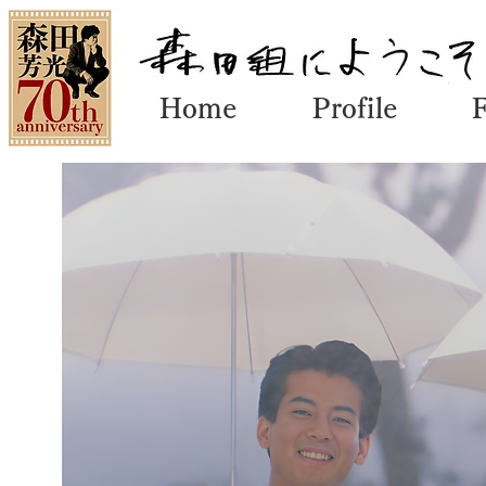
Home
Profile