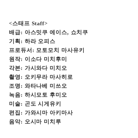
<스태프 Staff>
배급: 아스밋쿠 에이스, 쇼치쿠
기획: 하라 오피스
프로듀서: 모토모치 마사유키
원작: 이소다 미치후미
각본: 가시와다 미치오
촬영: 오키무라 마사히로
조명: 와타나베 미쓰오
녹음: 하시모토 후미오
미술: 곤도 시게유키
편집: 가와시마 아키마사
음악: 오시마 미치루