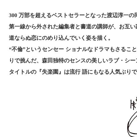
300 万部を超えるベストセラーとなった渡辺淳一
第一線から外された編集者と書道の講師が、お互い家
道ならぬ恋にのめり込んでいく姿を描く。
“不倫”というセンセー ショナルなドラマもさるこ
りで挑んだ、森田独特のセンスの美しいラブ・シー
タイトルの『失楽園』は流行 語にもなる人気ぶりて