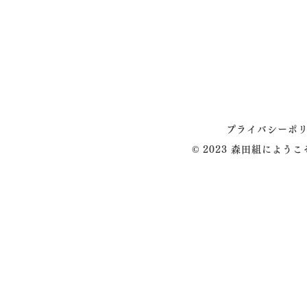
プライバシーポ
© 2023 森田組によう