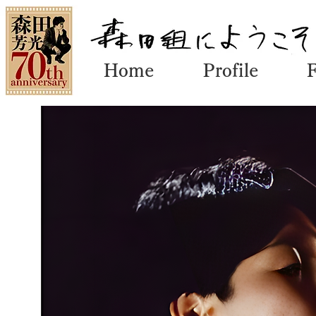
Home
Profile