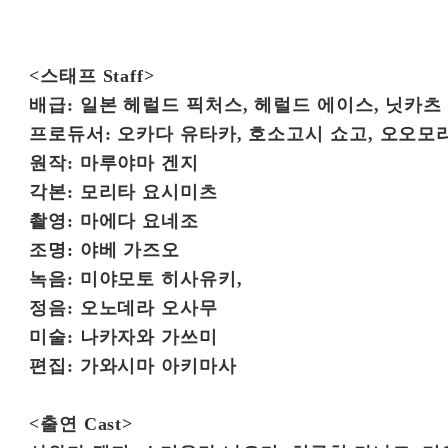
<스태프 Staff>
배급: 일본 헤럴드 픽처스, 헤럴드 에이스, 닛카츠
프로듀서: 오카다 유타카, 호소고시 쇼고, 오오모
원작: 마루야마 겐지
각본: 모리타 요시미츠
촬영: 마에다 요네조
조명: 야베 가즈오
녹음: 미야모토 히사유키,
정음: 오노데라 오사무
미술: 나카자와 가쓰미
편집: 가와시마 아키마사
<출연 Cast>